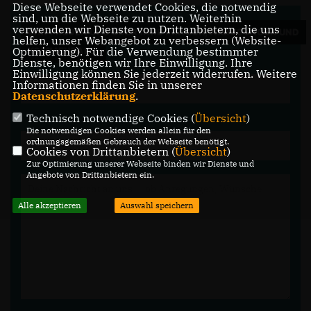
Diese Webseite verwendet Cookies, die notwendig
sind, um die Webseite zu nutzen. Weiterhin
verwenden wir Dienste von Drittanbietern, die uns
WIR FREUEN UNS ÜBER IHRE FRAGEN, ANREGUNGEN UND
helfen, unser Webangebot zu verbessern (Website-
Optmierung). Für die Verwendung bestimmter
KOMMENTARE.
Dienste, benötigen wir Ihre Einwilligung. Ihre
Einwilligung können Sie jederzeit widerrufen. Weitere
Informationen finden Sie in unserer
Datenschutzerklärung
.
Technisch notwendige Cookies (
Übersicht
)
Die notwendigen Cookies werden allein für den
ordnungsgemäßen Gebrauch der Webseite benötigt.
Cookies von Drittanbietern (
Übersicht
)
Zur Optimierung unserer Webseite binden wir Dienste und
Angebote von Drittanbietern ein.
Alle akzeptieren
Auswahl speichern