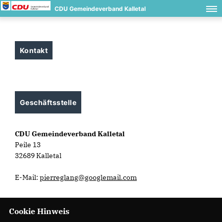
CDU Gemeindeverband Kalletal
Kontakt
Geschäftsstelle
CDU Gemeindeverband Kalletal
Peile 13
32689 Kalletal
E-Mail:
pierreglang@googlemail.com
Cookie Hinweis