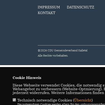
IMPRESSUM
DATENSCHUTZ
KONTAKT
@2026 CDU Gemeindeverband Kalletal
Alle Rechte vorbehalten.
Cookie Hinweis
Diese Webseite verwendet Cookies, die notwendig si
Webangebot zu verbessern (Website-Optmierung). Fü
jederzeit widerrufen. Weitere Informationen finden
Technisch notwendige Cookies (
Übersicht
)
Die notwendigen Cookies werden allein für den ordnungsgemäßen 