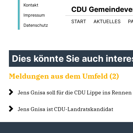
Kontakt
CDU Gemeindever
Impressum
START
AKTUELLES
P
Datenschutz
Dies könnte Sie auch interes
Meldungen aus dem Umfeld (2)
Jens Gnisa soll für die CDU Lippe ins Renne
Jens Gnisa ist CDU-Landratskandidat