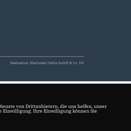
Realisation: Sharkness Media GmbH & Co. KG
enste von Drittanbietern, die uns helfen, unser
Einwilligung. Ihre Einwilligung können Sie