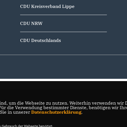
CDU Kreisverband Lippe
CDU NRW
CDU Deutschlands
nd, um die Webseite zu nutzen. Weiterhin verwenden wir Di
r die Verwendung bestimmter Dienste, benötigen wir Ihre 
 Sie in unserer
Datenschutzerklärung
.
Gebrauch der Webseite benötigt.